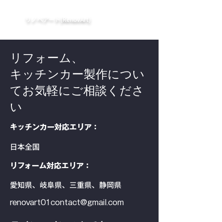
​リノベアート(RenovArt)
リフォーム、
キッチンカー製作につい
てお気軽にご相談くださ
い
キッチンカー対応エリア：
日本全国
リフォーム対応エリア：
愛知県、岐阜県、三重県、静岡県
renovart01contact@gmail.com