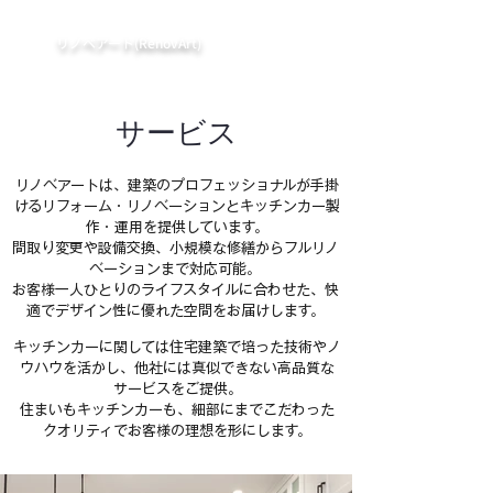
​リノベアート(RenovArt)
サービス
リノベアートは、建築のプロフェッショナルが手掛
けるリフォーム・リノベーションとキッチンカー製
作・運用を提供しています。
間取り変更や設備交換、小規模な修繕からフルリノ
ベーションまで対応可能。
お客様一人ひとりのライフスタイルに合わせた、快
適でデザイン性に優れた空間をお届けします。
キッチンカーに関しては住宅建築で培った技術やノ
ウハウを活かし、
他社には真似できない高品質な
サービスをご提供。
住まいもキッチンカーも、細部にまでこだわった
クオリティでお客様の理想を形にします。​