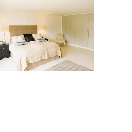
内装
住まいをワンランク上の空間に。デザイ
ン性と機能性を兼ね備えた内装リフォー
ムで快適な暮らしを。