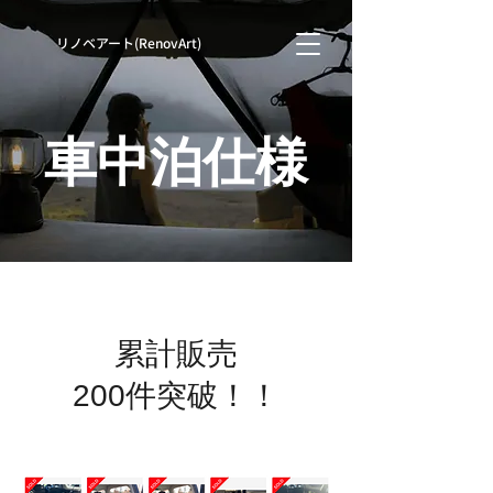
​リノベアート(RenovArt)
​車中泊仕様
累計販売
200件突破！！